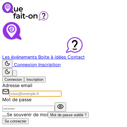
Les événements
Boite à idées
Contact
Connexion
Inscription
Connexion
Inscription
Adresse email
Mot de passe
Se souvenir de moi
Mot de passe oublié ?
Se connecter