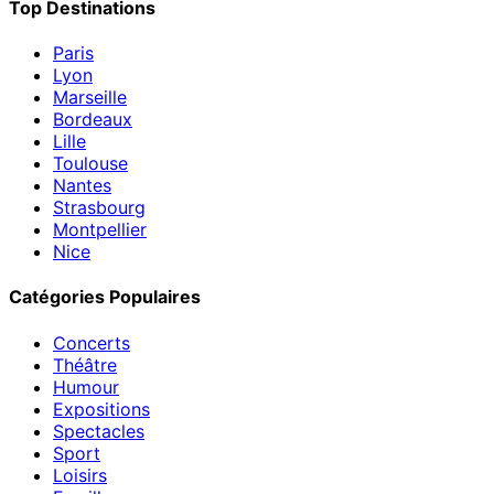
Top Destinations
Paris
Lyon
Marseille
Bordeaux
Lille
Toulouse
Nantes
Strasbourg
Montpellier
Nice
Catégories Populaires
Concerts
Théâtre
Humour
Expositions
Spectacles
Sport
Loisirs