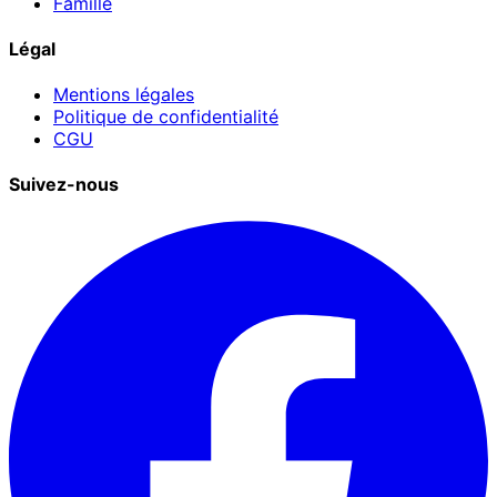
Famille
Légal
Mentions légales
Politique de confidentialité
CGU
Suivez-nous