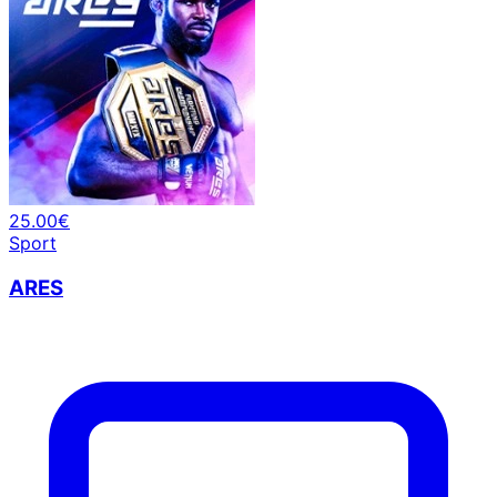
25.00€
Sport
ARES