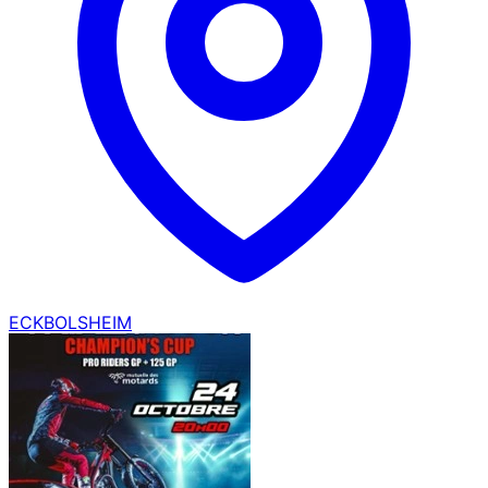
ECKBOLSHEIM