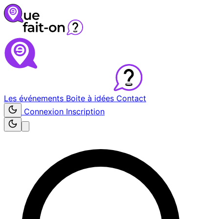
Les événements
Boite à idées
Contact
Connexion
Inscription