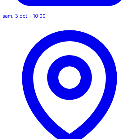
sam. 3 oct. · 10:00