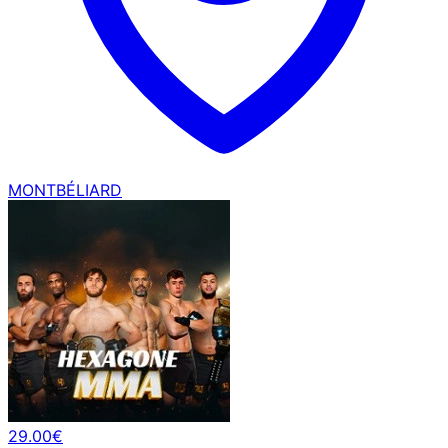
MONTBÉLIARD
29.00€