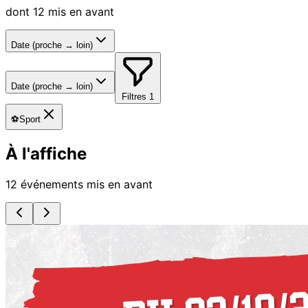
dont 12 mis en avant
Date (proche → loin)
Date (proche → loin)
Filtres
1
⚽
Sport
À l'affiche
12 événements mis en avant