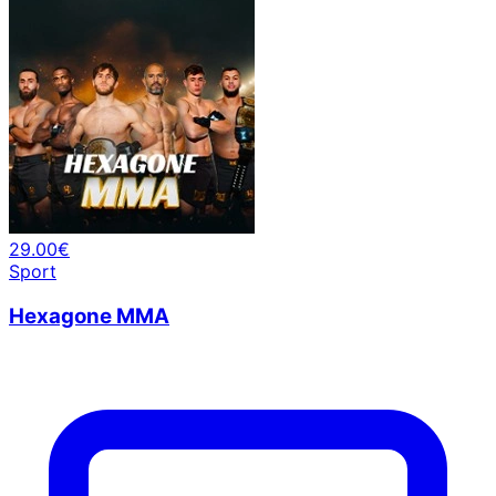
29.00€
Sport
Hexagone MMA