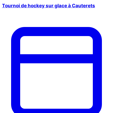
Tournoi de hockey sur glace à Cauterets