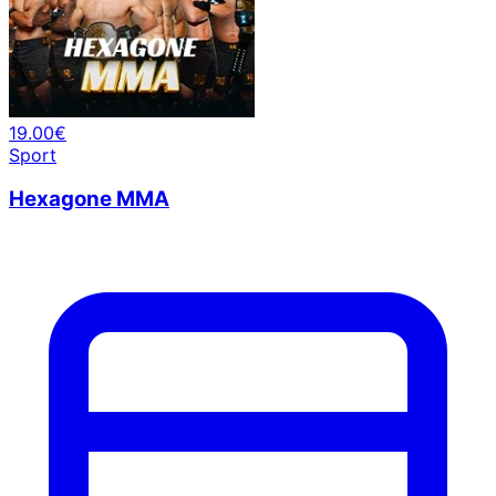
19.00€
Sport
Hexagone MMA