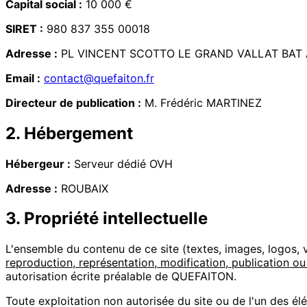
Capital social :
10 000 €
SIRET :
980 837 355 00018
Adresse :
PL VINCENT SCOTTO LE GRAND VALLAT BAT 
Email :
contact@quefaiton.fr
Directeur de publication :
M. Frédéric MARTINEZ
2. Hébergement
Hébergeur :
Serveur dédié OVH
Adresse :
ROUBAIX
3. Propriété intellectuelle
L'ensemble du contenu de ce site (textes, images, logos, v
reproduction, représentation, modification, publication o
autorisation écrite préalable de QUEFAITON.
Toute exploitation non autorisée du site ou de l'un des é