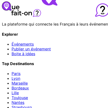
La plateforme qui connecte les Français à leurs événemen
Explorer
Événements
Publier un événement
Boite à idées
Top Destinations
Paris
Lyon
Marseille
Bordeaux
Lille
Toulouse
Nantes
Strasbourg