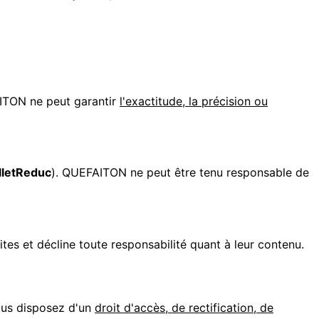
AITON ne peut garantir
l'exactitude, la précision ou
lletReduc
). QUEFAITON ne peut être tenu responsable de
ites et décline toute responsabilité quant à leur contenu.
vous disposez d'un
droit d'accès, de rectification, de