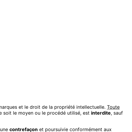
marques et le droit de la propriété intellectuelle.
Toute
 soit le moyen ou le procédé utilisé, est
interdite
, sauf
d'une
contrefaçon
et poursuivie conformément aux