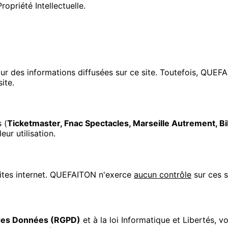
opriété Intellectuelle.
our des informations diffusées sur ce site. Toutefois, QUEF
ite.
 (
Ticketmaster, Fnac Spectacles, Marseille Autrement, Bi
ur utilisation.
 sites internet. QUEFAITON n'exerce
aucun contrôle
sur ces s
 des Données (RGPD)
et à la loi Informatique et Libertés, 