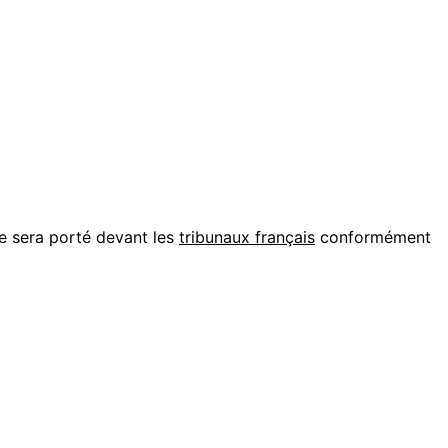
ige sera porté devant les
tribunaux français
conformément