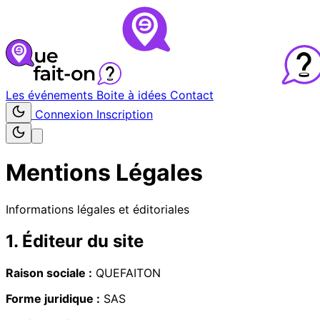
Les événements
Boite à idées
Contact
Connexion
Inscription
Mentions Légales
Informations légales et éditoriales
1. Éditeur du site
Raison sociale :
QUEFAITON
Forme juridique :
SAS