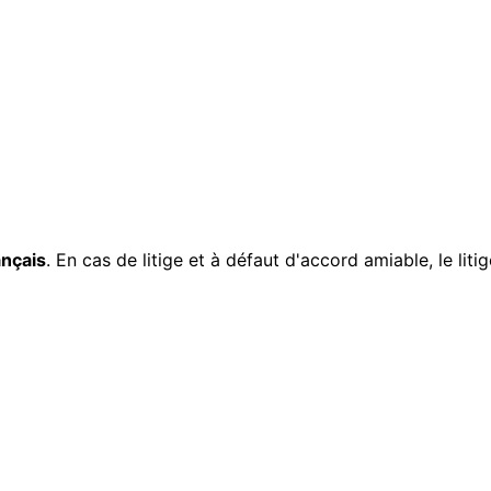
ançais
. En cas de litige et à défaut d'accord amiable, le lit