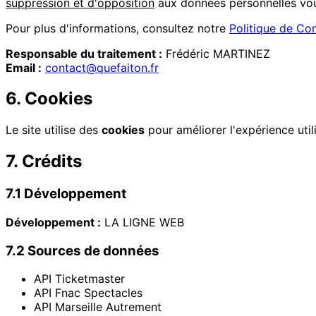
suppression et d'opposition
aux données personnelles vo
Pour plus d'informations, consultez notre
Politique de Con
Responsable du traitement :
Frédéric MARTINEZ
Email :
contact@quefaiton.fr
6. Cookies
Le site utilise des
cookies
pour améliorer l'expérience utili
7. Crédits
7.1 Développement
Développement :
LA LIGNE WEB
7.2 Sources de données
API Ticketmaster
API Fnac Spectacles
API Marseille Autrement