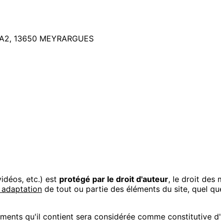
A2, 13650 MEYRARGUES
idéos, etc.) est
protégé par le droit d'auteur
, le droit des 
u adaptation
de tout ou partie des éléments du site, quel que
léments qu'il contient sera considérée comme constitutive 