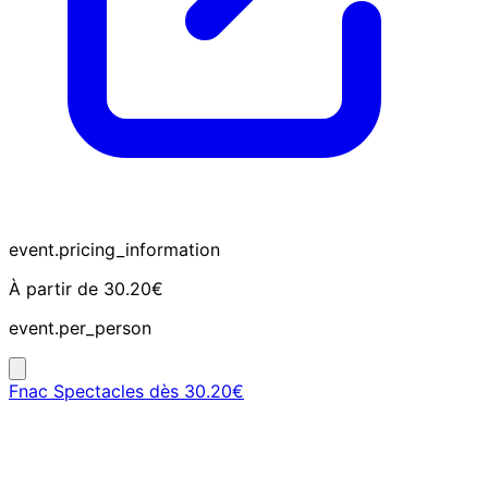
event.pricing_information
À partir de 30.20€
event.per_person
Fnac Spectacles
dès 30.20€