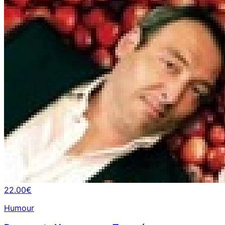
22.00€
Humour