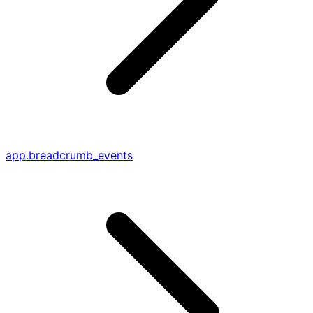
app.breadcrumb_events