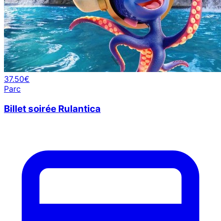
37.50€
Parc
Billet soirée Rulantica