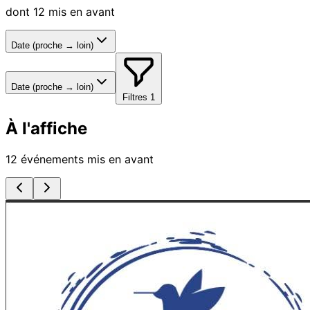
dont 12 mis en avant
Date (proche → loin)
Date (proche → loin)
Filtres
1
À l'affiche
12 événements mis en avant