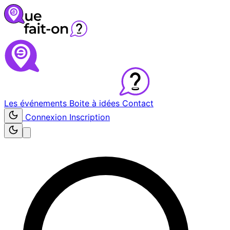
Les événements
Boite à idées
Contact
Connexion
Inscription