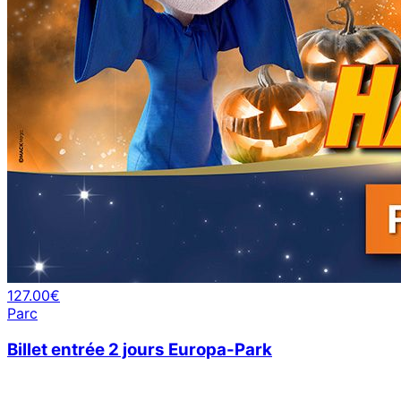
127.00€
Parc
Billet entrée 2 jours Europa-Park