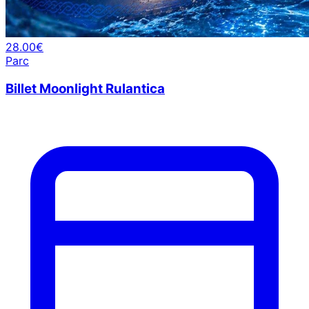
28.00€
Parc
Billet Moonlight Rulantica