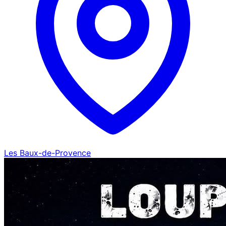
Les Baux-de-Provence