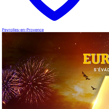
Peyrolles-en-Provence