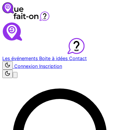
Les événements
Boite à idées
Contact
Connexion
Inscription