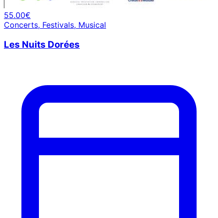
55.00€
Concerts, Festivals, Musical
Les Nuits Dorées