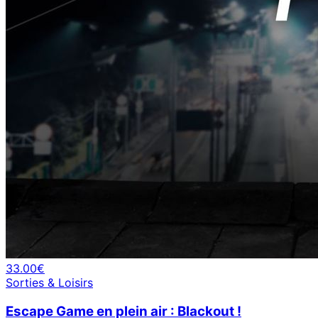
33.00€
Sorties & Loisirs
Escape Game en plein air : Blackout !