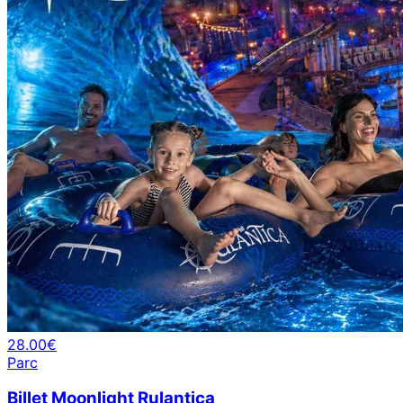
28.00€
Parc
Billet Moonlight Rulantica