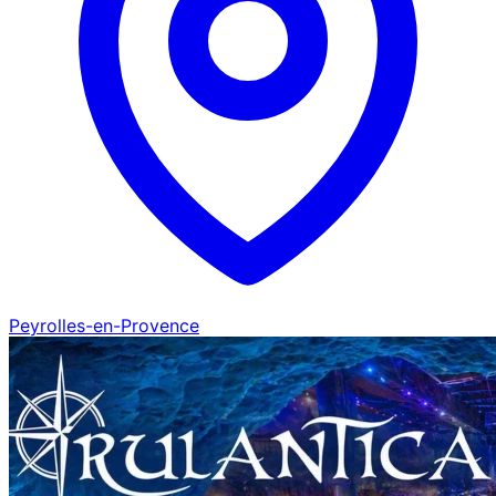
Peyrolles-en-Provence