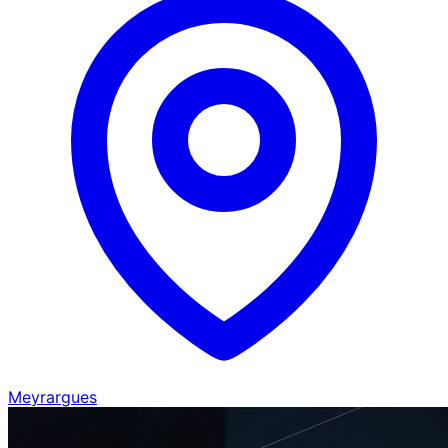
Meyrargues