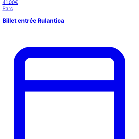
41.00€
Parc
Billet entrée Rulantica